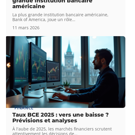
grande institution bancaire
américaine
La plus grande institution bancaire américaine,
Bank of America, joue un rôle
…
11 mars 2026
FINANCE
Taux BCE 2025 : vers une baisse ?
Prévisions et analyses
À l'aube de 2025, les marchés financiers scrutent
attentivement les décisions de
…