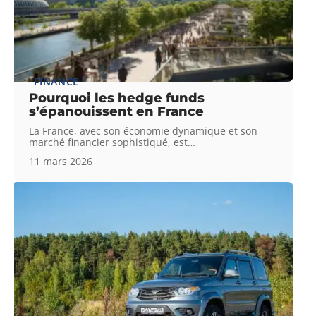
FINANCE
Pourquoi les hedge funds
s’épanouissent en France
La France, avec son économie dynamique et son
marché financier sophistiqué, est
…
11 mars 2026