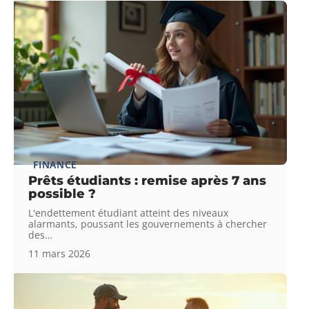
FINANCE
Prêts étudiants : remise après 7 ans
possible ?
L'endettement étudiant atteint des niveaux
alarmants, poussant les gouvernements à chercher
des
…
11 mars 2026