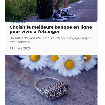
FINANCE
Choisir la meilleure banque en ligne
pour vivre à l’étranger
Un billet d'avion n'a jamais suffi pour voyager léger :
c'est souvent
…
11 mars 2026