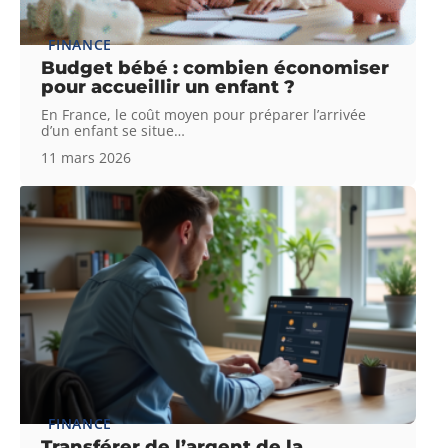
FINANCE
Budget bébé : combien économiser
pour accueillir un enfant ?
En France, le coût moyen pour préparer l’arrivée
d’un enfant se situe
…
11 mars 2026
FINANCE
Transférer de l’argent de la