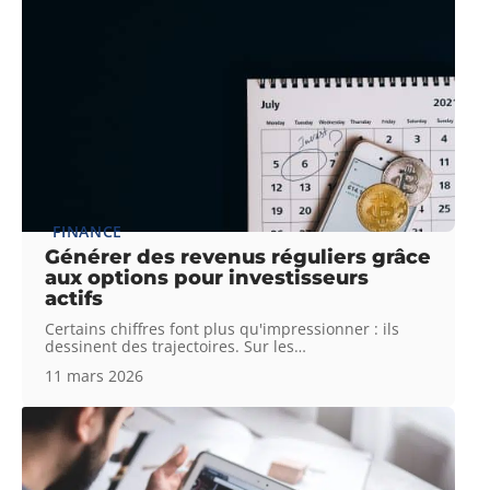
FINANCE
Générer des revenus réguliers grâce
aux options pour investisseurs
actifs
Certains chiffres font plus qu'impressionner : ils
dessinent des trajectoires. Sur les
…
11 mars 2026