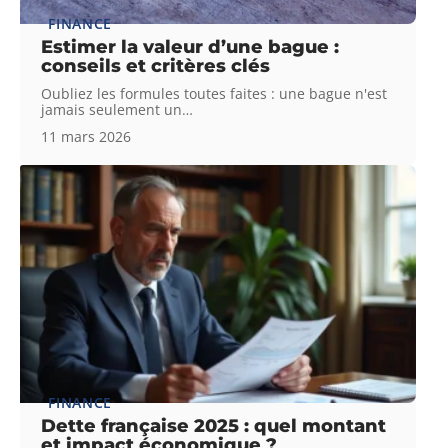
FINANCE
Estimer la valeur d’une bague :
conseils et critères clés
Oubliez les formules toutes faites : une bague n'est
jamais seulement un
…
11 mars 2026
FINANCE
Dette française 2025 : quel montant
et impact économique ?