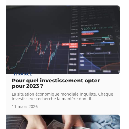
FINANCE
Pour quel investissement opter
pour 2023 ?
La situation économique mondiale inquiète. Chaque
investisseur recherche la manière dont il
…
11 mars 2026