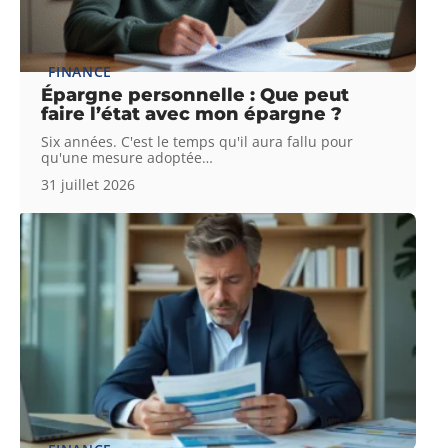
FINANCE
Épargne personnelle : Que peut
faire l’état avec mon épargne ?
Six années. C'est le temps qu'il aura fallu pour
qu'une mesure adoptée
…
31 juillet 2026