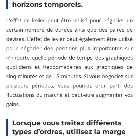
horizons temporels.
L’effet de levier peut être utilisé pour négocier un
certain nombre de durées ainsi que des paires de
devises. L’effet de levier peut également être utilisé
pour négocier des positions plus importantes sur
n’importe quelle période de temps, des graphiques
quotidiens et hebdomadaires aux graphiques de
cinq minutes et de 15 minutes. Si vous négociez sur
plusieurs périodes, vous pourrez tirer parti des
fluctuations du marché et peut-être augmenter vos
gains.
Lorsque vous traitez différents
types d’ordres, utilisez la marge