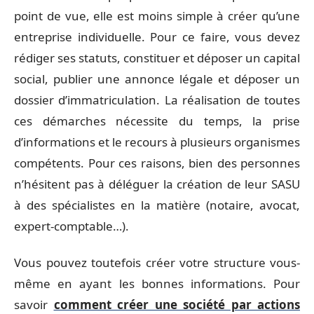
point de vue, elle est moins simple à créer qu’une
entreprise individuelle. Pour ce faire, vous devez
rédiger ses statuts, constituer et déposer un capital
social, publier une annonce légale et déposer un
dossier d’immatriculation. La réalisation de toutes
ces démarches nécessite du temps, la prise
d’informations et le recours à plusieurs organismes
compétents. Pour ces raisons, bien des personnes
n’hésitent pas à déléguer la création de leur SASU
à des spécialistes en la matière (notaire, avocat,
expert-comptable…).
Vous pouvez toutefois créer votre structure vous-
même en ayant les bonnes informations. Pour
savoir
comment créer une société par actions