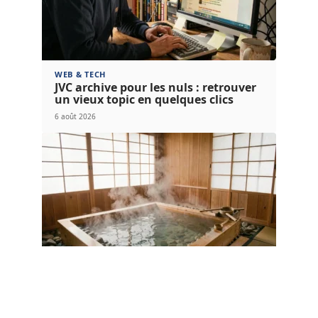
WEB & TECH
JVC archive pour les nuls : retrouver
un vieux topic en quelques clics
6 août 2026
LOISIRS
Bloqué sur THERMES JAPONAIS mots
Fléchés ? Nos réponses instantanées