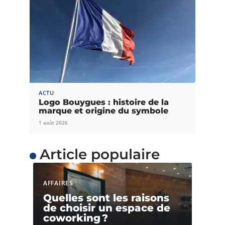
ACTU
Logo Bouygues : histoire de la
marque et origine du symbole
1 août 2026
Article populaire
AFFAIRES
Quelles sont les raisons
de choisir un espace de
coworking ?