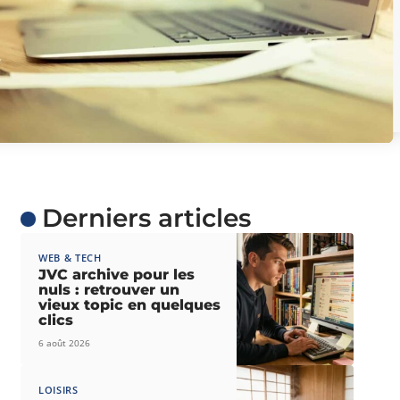
Derniers articles
WEB & TECH
JVC archive pour les
nuls : retrouver un
vieux topic en quelques
clics
6 août 2026
LOISIRS