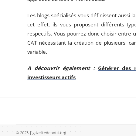
Les blogs spécialisés vous définissent aussi 
cet effet, ils vous proposent différents t
respectifs. Vous pourrez donc choisir entre u
CAT nécessitant la création de plusieurs, ca
variable.
A découvrir également :
Générer des r
investisseurs actifs
© 2025 | gazettedebout.org