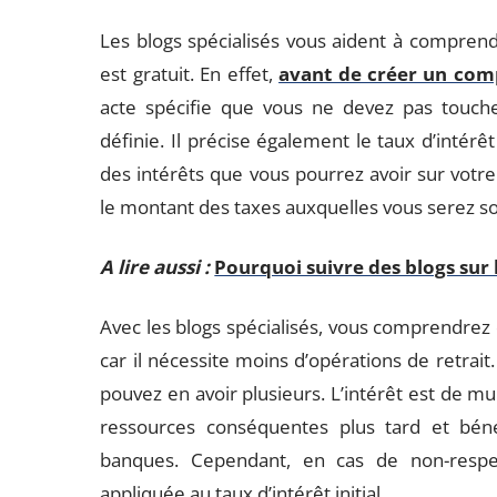
Les blogs spécialisés vous aident à compren
est gratuit. En effet,
avant de créer un com
acte spécifie que vous ne devez pas touch
définie. Il précise également le taux d’intérê
des intérêts que vous pourrez avoir sur votr
le montant des taxes auxquelles vous serez s
A lire aussi :
Pourquoi suivre des blogs sur 
Avec les blogs spécialisés, vous comprendrez
car il nécessite moins d’opérations de retrait
pouvez en avoir plusieurs. L’intérêt est de mu
ressources conséquentes plus tard et bénéf
banques. Cependant, en cas de non-respec
appliquée au taux d’intérêt initial.