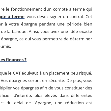
dre le fonctionnement d’un compte à terme qui
pte à terme
, vous devez signer un contrat. Cet
er à votre épargne pendant une période bien
t de la banque. Ainsi, vous avez une idée exacte
e épargne, ce qui vous permettra de déterminer
oumis.
les finances ?
 que le CAT équivaut à un placement peu risqué,
. Vos épargnes seront en sécurité. De plus, vous
ltiplier vos épargnes afin de vous constituer des
icier d’intérêts plus élevés dans différentes
t du délai de l’épargne, une réduction est