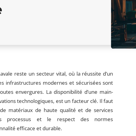
e
ale reste un secteur vital, où la réussite d’un
Des infrastructures modernes et sécurisées sont
toutes envergures. La disponibilité d’une main-
tions technologiques, est un facteur clé. Il faut
 de matériaux de haute qualité et de services
des processus et le respect des normes
alité efficace et durable.