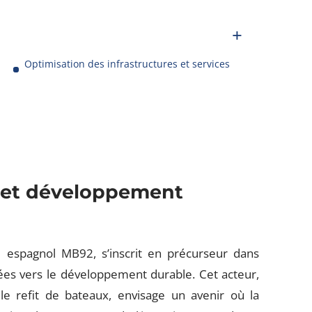
Optimisation des infrastructures et services
n et développement
pe espagnol MB92, s’inscrit en précurseur dans
nées vers le développement durable. Cet acteur,
t le refit de bateaux, envisage un avenir où la