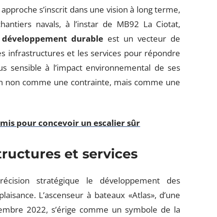
approche s’inscrit dans une vision à long terme,
chantiers navals, à l’instar de MB92 La Ciotat,
e
développement durable
est un vecteur de
les infrastructures et les services pour répondre
us sensible à l’impact environnemental de ses
tion non comme une contrainte, mais comme une
.
mis pour concevoir un escalier sûr
tructures et services
écision stratégique le développement des
plaisance. L’ascenseur à bateaux «Atlas», d’une
vembre 2022, s’érige comme un symbole de la