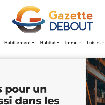
Habillement
Habitat
Immo
Loisirs
s pour un
ssi dans les