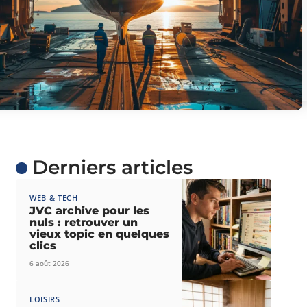
Derniers articles
WEB & TECH
JVC archive pour les
nuls : retrouver un
vieux topic en quelques
clics
6 août 2026
LOISIRS