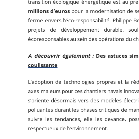
transition écologique énergétique est au pr
millions d’euros
pour la modernisation de s
ferme envers l’éco-responsabilité. Philippe B
projets de développement durable, souli
écoresponsables au sein des opérations du cha
A découvrir également :
Des astuces sim
coulissante
L’adoption de technologies propres et la ré
axes majeurs pour ces chantiers navals innov
s’oriente désormais vers des modèles électri
polluantes durant les phases critiques de ma
suivre les tendances, elle les devance, pos
respectueux de l’environnement.