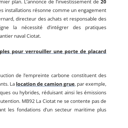
emier plan. L’annonce de l’investissement de
20
es installations résonne comme un engagement
ernard, directeur des achats et responsable des
gne la nécessité d’intégrer des pratiques
ntier naval Ciotat.
ples pour verrouiller une porte de placard
duction de l’empreinte carbone constituent des
ants. La
location de camion grue
, par exemple,
ques ou hybrides, réduisant ainsi les émissions
nutention. MB92 La Ciotat ne se contente pas de
ant les fondations d’un secteur maritime plus