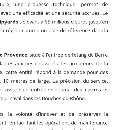
ucture, une prouesse technique, permet de
avec une efficacité et une sécurité accrues. Le
hipyards
s’élevant à 65 millions d’euros jusqu’en
 la région comme un pôle de référence dans la
de Provence
, situé à l’entrée de l’étang de Berre
daptés aux besoins variés des armateurs. De la
age, cette entité répond à la demande pour des
 10 mètres de large. La précision du service,
, assure un entretien optimal des navires et
cteur naval dans les Bouches-du-Rhône.
nsi la volonté d’innover et de préserver la
nt, en facilitant les opérations de maintenance