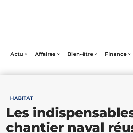
Actu
Affaires
Bien-être
Finance
HABITAT
Les indispensable
chantier naval réu