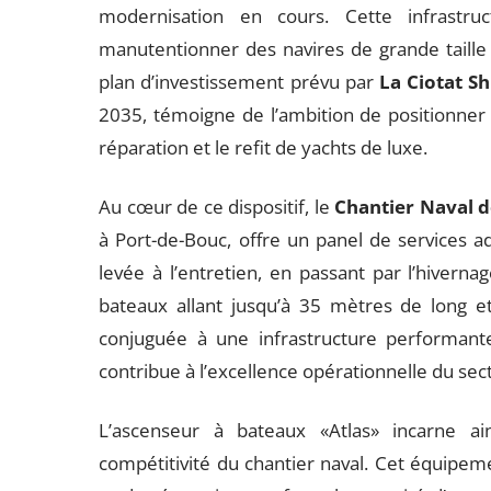
modernisation en cours. Cette infrastr
manutentionner des navires de grande taille 
plan d’investissement prévu par
La Ciotat S
2035, témoigne de l’ambition de positionner
réparation et le refit de yachts de luxe.
Au cœur de ce dispositif, le
Chantier Naval 
à Port-de-Bouc, offre un panel de services a
levée à l’entretien, en passant par l’hivern
bateaux allant jusqu’à 35 mètres de long et
conjuguée à une infrastructure performante
contribue à l’excellence opérationnelle du se
L’ascenseur à bateaux «Atlas» incarne ai
compétitivité du chantier naval. Cet équipeme