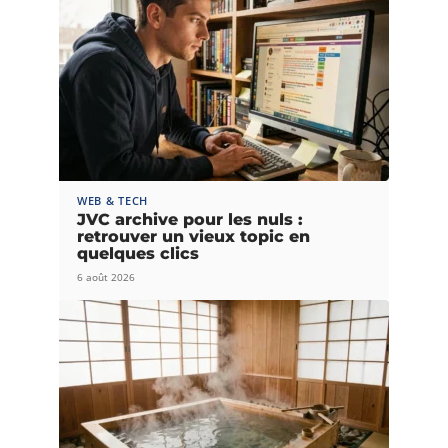
WEB & TECH
JVC archive pour les nuls :
retrouver un vieux topic en
quelques clics
6 août 2026