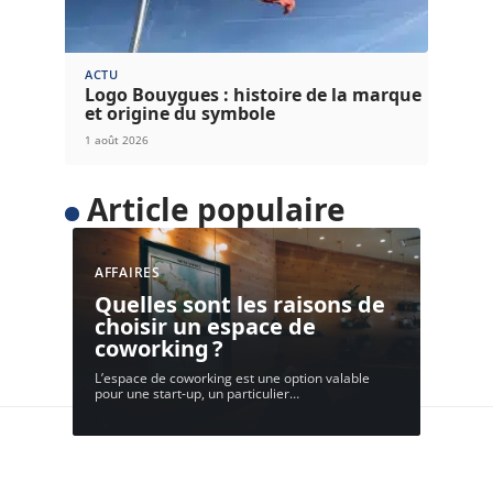
ACTU
Logo Bouygues : histoire de la marque
et origine du symbole
1 août 2026
Article populaire
AFFAIRES
Quelles sont les raisons de
choisir un espace de
coworking ?
L’espace de coworking est une option valable
pour une start-up, un particulier
…