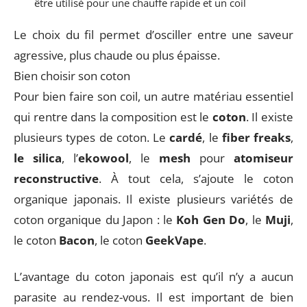
être utilisé pour une chauffe rapide et un coil
Le choix du fil permet d’osciller entre une saveur
agressive, plus chaude ou plus épaisse.
Bien choisir son coton
Pour bien faire son coil, un autre matériau essentiel
qui rentre dans la composition est le
coton
. Il existe
plusieurs types de coton. Le
cardé
, le
fiber
freaks
,
le silica
, l’
ekowool
, le
mesh
pour
atomiseur
reconstructive
. À tout cela, s’ajoute le coton
organique japonais. Il existe plusieurs variétés de
coton organique du Japon : le
Koh Gen Do
, le
Muji
,
le coton
Bacon
, le coton
GeekVape
.
L’avantage du coton japonais est qu’il n’y a aucun
parasite au rendez-vous. Il est important de bien