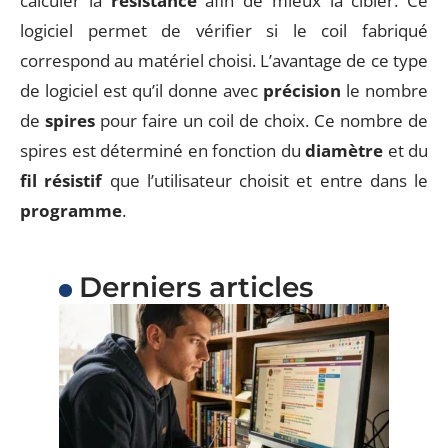
calculer la
résistance
afin de mieux la cibler. Ce
logiciel permet de vérifier si le coil fabriqué
correspond au matériel choisi. L’avantage de ce type
de logiciel est qu’il donne avec
précision
le nombre
de
spires
pour faire un coil de choix. Ce nombre de
spires est déterminé en fonction du
diamètre
et du
fil résistif
que l’utilisateur choisit et entre dans le
programme
.
Derniers articles