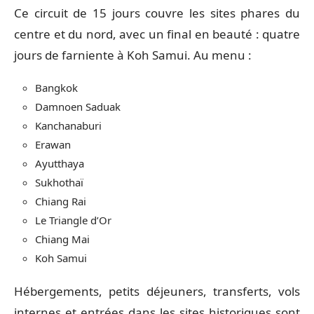
Ce circuit de 15 jours couvre les sites phares du
centre et du nord, avec un final en beauté : quatre
jours de farniente à Koh Samui. Au menu :
Bangkok
Damnoen Saduak
Kanchanaburi
Erawan
Ayutthaya
Sukhothaï
Chiang Rai
Le Triangle d’Or
Chiang Mai
Koh Samui
Hébergements, petits déjeuners, transferts, vols
internes et entrées dans les sites historiques sont