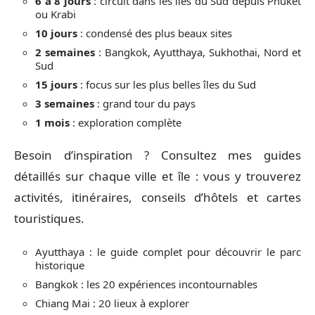
6 à 8 jours
: circuit dans les îles du Sud depuis Phuket
ou Krabi
10 jours
: condensé des plus beaux sites
2 semaines
: Bangkok, Ayutthaya, Sukhothai, Nord et
Sud
15 jours
: focus sur les plus belles îles du Sud
3 semaines
: grand tour du pays
1 mois
: exploration complète
Besoin d’inspiration ? Consultez mes guides
détaillés sur chaque ville et île : vous y trouverez
activités, itinéraires, conseils d’hôtels et cartes
touristiques.
Ayutthaya : le guide complet pour découvrir le parc
historique
Bangkok : les 20 expériences incontournables
Chiang Mai : 20 lieux à explorer