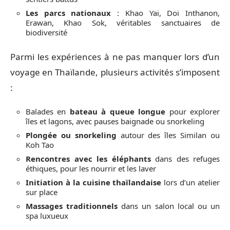
Les parcs nationaux
: Khao Yai, Doi Inthanon,
Erawan, Khao Sok, véritables sanctuaires de
biodiversité
Parmi les expériences à ne pas manquer lors d’un
voyage en Thaïlande, plusieurs activités s’imposent
:
Balades en
bateau à queue longue
pour explorer
îles et lagons, avec pauses baignade ou snorkeling
Plongée ou snorkeling
autour des îles Similan ou
Koh Tao
Rencontres avec les éléphants
dans des refuges
éthiques, pour les nourrir et les laver
Initiation à la cuisine thaïlandaise
lors d’un atelier
sur place
Massages traditionnels
dans un salon local ou un
spa luxueux