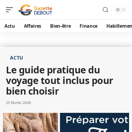
Actu
Affaires
Bien-être
Finance
Habillemen
ACTU
Le guide pratique du
voyage tout inclus pour
bien choisir
25 février 2026