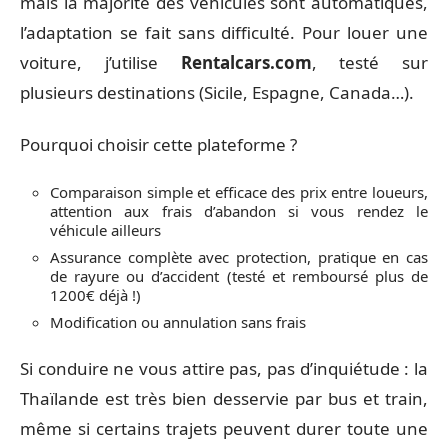
mais la majorité des véhicules sont automatiques,
l’adaptation se fait sans difficulté. Pour louer une
voiture, j’utilise
Rentalcars.com
, testé sur
plusieurs destinations (Sicile, Espagne, Canada…).
Pourquoi choisir cette plateforme ?
Comparaison simple et efficace des prix entre loueurs,
attention aux frais d’abandon si vous rendez le
véhicule ailleurs
Assurance complète avec protection, pratique en cas
de rayure ou d’accident (testé et remboursé plus de
1200€ déjà !)
Modification ou annulation sans frais
Si conduire ne vous attire pas, pas d’inquiétude : la
Thaïlande est très bien desservie par bus et train,
même si certains trajets peuvent durer toute une