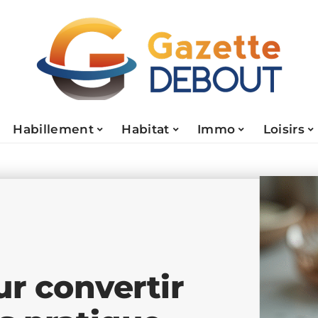
Habillement
Habitat
Immo
Loisirs
r convertir