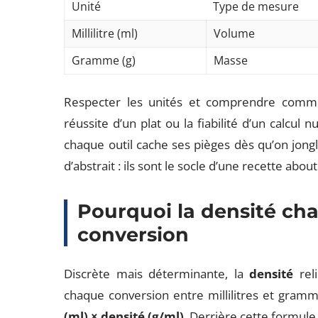
Unité
Type de mesure
Millilitre (ml)
Volume
Gramme (g)
Masse
Respecter les unités et comprendre comment
réussite d’un plat ou la fiabilité d’un calcul n
chaque outil cache ses pièges dès qu’on jong
d’abstrait : ils sont le socle d’une recette about
Pourquoi la densité ch
conversion
Discrète mais déterminante, la
densité
rel
chaque conversion entre millilitres et gram
(ml) × densité (g/ml)
. Derrière cette formule 