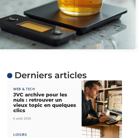
Derniers articles
WEB & TECH
JVC archive pour les
nuls : retrouver un
vieux topic en quelques
clics
6 août 2026
LOISIRS