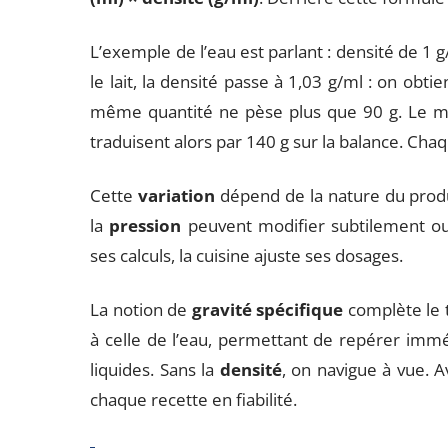
L’exemple de l’eau est parlant : densité de 1 
le lait, la densité passe à 1,03 g/ml : on obtie
même quantité ne pèse plus que 90 g. Le mie
traduisent alors par 140 g sur la balance. Chaq
Cette
variation
dépend de la nature du produi
la
pression
peuvent modifier subtilement ou 
ses calculs, la cuisine ajuste ses dosages.
La notion de
gravité spécifique
complète le t
à celle de l’eau, permettant de repérer imm
liquides. Sans la
densité
, on navigue à vue. 
chaque recette en fiabilité.