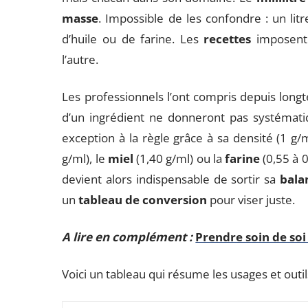
masse
. Impossible de les confondre : un li
d’huile ou de farine. Les
recettes
imposent 
l’autre.
Les professionnels l’ont compris depuis long
d’un ingrédient ne donneront pas systéma
exception à la règle grâce à sa densité (1 g/
g/ml), le
miel
(1,40 g/ml) ou la
farine
(0,55 à 0
devient alors indispensable de sortir sa
bala
un
tableau de conversion
pour viser juste.
A lire en complément :
Prendre soin de soi
Voici un tableau qui résume les usages et outil