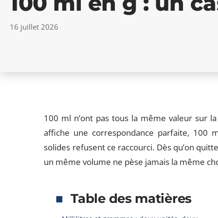
100 ml en g : un c
16 juillet 2026
100 ml n’ont pas tous la même valeur sur la
affiche une correspondance parfaite, 100 ml
solides refusent ce raccourci. Dès qu’on quitte 
un même volume ne pèse jamais la même chose
Table des matières