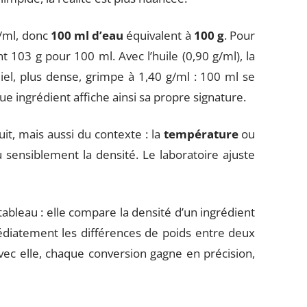
g/ml, donc
100 ml d’eau
équivalent à
100 g
. Pour
nt 103 g pour 100 ml. Avec l’huile (0,90 g/ml), la
l, plus dense, grimpe à 1,40 g/ml : 100 ml se
ue ingrédient affiche ainsi sa propre signature.
t, mais aussi du contexte : la
température
ou
sensiblement la densité. Le laboratoire ajuste
ableau : elle compare la densité d’un ingrédient
édiatement les différences de poids entre deux
Avec elle, chaque conversion gagne en précision,