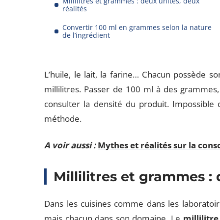
Millilitres et grammes : deux unités, deux
réalités
Convertir 100 ml en grammes selon la nature
de l’ingrédient
L’huile, le lait, la farine… Chacun possède 
millilitres. Passer de 100 ml à des grammes,
consulter la densité du produit. Impossible
méthode.
A voir aussi :
Mythes et réalités sur la con
Millilitres et grammes :
Dans les cuisines comme dans les laboratoi
mais chacun dans son domaine. Le
millilitre