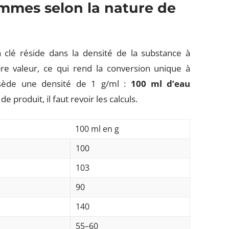
ammes selon la nature de
la clé réside dans la densité de la substance à
re valeur, ce qui rend la conversion unique à
ossède une densité de 1 g/ml :
100 ml d’eau
e produit, il faut revoir les calculs.
100 ml en g
100
103
90
140
55–60