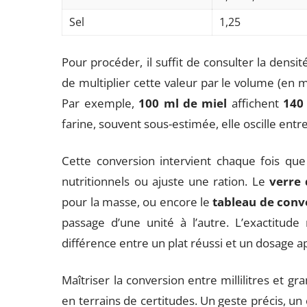
Sel
1,25
Pour procéder, il suffit de consulter la densité
de multiplier cette valeur par le volume (en m
Par exemple,
100 ml de miel
affichent
140
farine, souvent sous-estimée, elle oscille en
Cette conversion intervient chaque fois que
nutritionnels ou ajuste une ration. Le
verre
pour la masse, ou encore le
tableau de conv
passage d’une unité à l’autre. L’exactitude 
différence entre un plat réussi et un dosage a
Maîtriser la conversion entre millilitres et gr
en terrains de certitudes. Un geste précis, un c