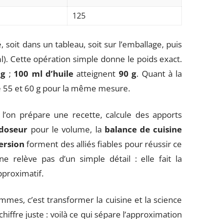
125
, soit dans un tableau, soit sur l’emballage, puis
l). Cette opération simple donne le poids exact.
 g
;
100 ml d’huile
atteignent
90 g
. Quant à la
tre 55 et 60 g pour la même mesure.
 l’on prépare une recette, calcule des apports
 doseur
pour le volume, la
balance de cuisine
ersion
forment des alliés fiables pour réussir ce
ne relève pas d’un simple détail : elle fait la
pproximatif.
ammes, c’est transformer la cuisine et la science
hiffre juste : voilà ce qui sépare l’approximation