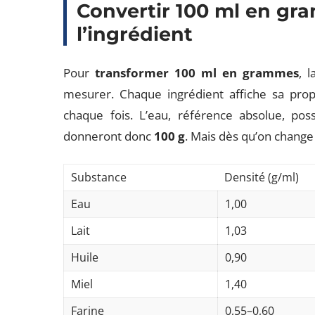
Convertir 100 ml en gr
l’ingrédient
Pour
transformer 100 ml en grammes
, 
mesurer. Chaque ingrédient affiche sa prop
chaque fois. L’eau, référence absolue, p
donneront donc
100 g
. Mais dès qu’on change d
Substance
Densité (g/ml)
Eau
1,00
Lait
1,03
Huile
0,90
Miel
1,40
Farine
0,55–0,60