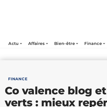
Actu
Affaires
Bien-être
Finance
FINANCE
Co valence blog e
verts : mieux repér