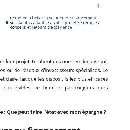
Comment choisir la solution de financement
vert la plus adaptée à votre projet ? Exemples,
conseils et retours d’expérience
 leur projet, tombent des nues en découvrant,
es ou de réseaux d’investisseurs spécialisés. Le
claire fait que les dispositifs les plus efficaces
 plus visibles, ne tiennent pas toujours leurs
 : Que peut faire l'état avec mon épargne ?