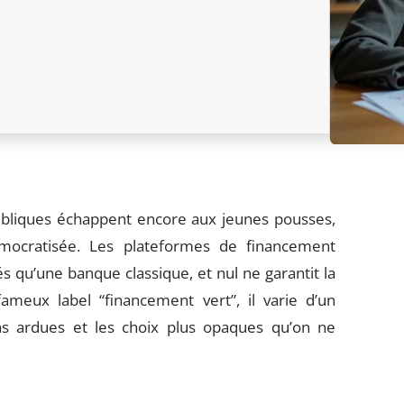
publiques échappent encore aux jeunes pousses,
émocratisée. Les plateformes de financement
lés qu’une banque classique, et nul ne garantit la
meux label “financement vert”, il varie d’un
ons ardues et les choix plus opaques qu’on ne