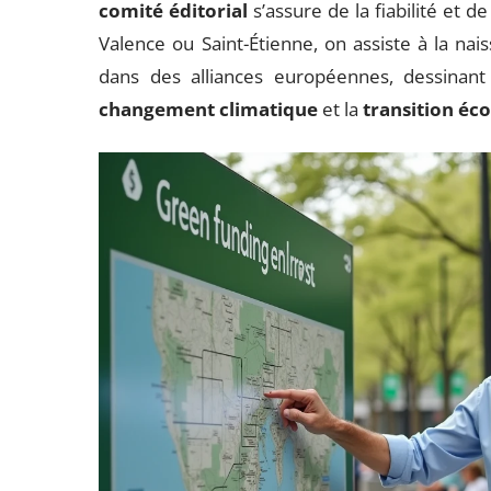
comité éditorial
s’assure de la fiabilité et d
Valence ou Saint-Étienne, on assiste à la na
dans des alliances européennes, dessinan
changement climatique
et la
transition éc