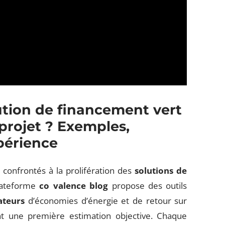
ution de financement vert
 projet ? Exemples,
xpérience
nt confrontés à la prolifération des
solutions de
plateforme
co valence blog
propose des outils
ateurs
d’économies d’énergie et de retour sur
rent une première estimation objective. Chaque