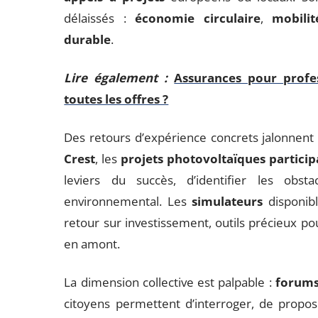
délaissés :
économie circulaire
,
mobili
durable
.
Lire également :
Assurances pour profe
toutes les offres ?
Des retours d’expérience concrets jalonnent 
Crest
, les
projets photovoltaïques participa
leviers du succès, d’identifier les obst
environnemental. Les
simulateurs
disponibl
retour sur investissement, outils précieux pou
en amont.
La dimension collective est palpable :
forums 
citoyens permettent d’interroger, de propos