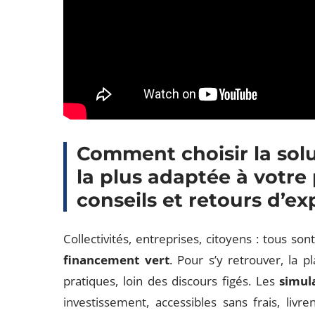
Comment choisir la sol
la plus adaptée à votre
conseils et retours d’e
Collectivités, entreprises, citoyens : tous so
financement vert
. Pour s’y retrouver, la 
pratiques, loin des discours figés. Les
simul
investissement, accessibles sans frais, liv