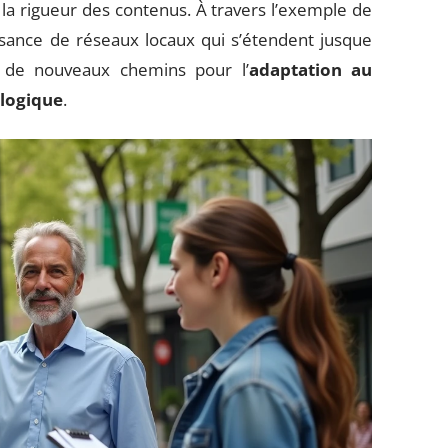
e la rigueur des contenus. À travers l’exemple de
issance de réseaux locaux qui s’étendent jusque
t de nouveaux chemins pour l’
adaptation au
ologique
.