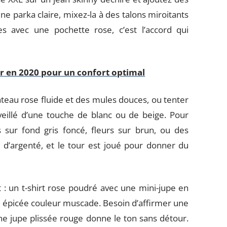
une parka claire, mixez-la à des talons miroitants
s avec une pochette rose, c’est l’accord qui
ir en 2020 pour un confort optimal
nteau rose fluide et des mules douces, ou tenter
eillé d’une touche de blanc ou de beige. Pour
s sur fond gris foncé, fleurs sur brun, ou des
 d’argenté, et le tour est joué pour donner du
t : un t-shirt rose poudré avec une mini-jupe en
e épicée couleur muscade. Besoin d’affirmer une
e jupe plissée rouge donne le ton sans détour.