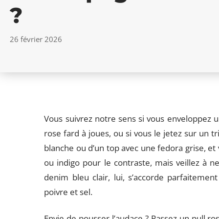
?
26 février 2026
Vous suivrez notre sens si vous enveloppez 
rose fard à joues, ou si vous le jetez sur un t
blanche ou d’un top avec une fedora grise, et 
ou indigo pour le contraste, mais veillez à n
denim bleu clair, lui, s’accorde parfaiteme
poivre et sel.
Envie de pousser l’audace ? Passez un pull ro