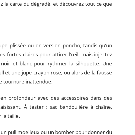
z la carte du dégradé, et découvrez tout ce que
pe plissée ou en version poncho, tandis qu’un
s fortes claires pour attirer l’œil, mais injectez
noir et blanc pour rythmer la silhouette. Une
ll et une jupe crayon rose, ou alors de la fausse
ne tournure inattendue.
 en profondeur avec des accessoires dans des
aisissant. À tester : sac bandoulière à chaîne,
a taille.
tez un pull moelleux ou un bomber pour donner du