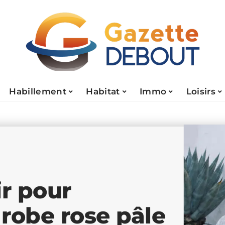
Habillement
Habitat
Immo
Loisirs
ir pour
robe rose pâle