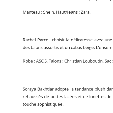
Manteau : Shein, Haut/Jeans : Zara.
Rachel Parcell choisit la délicatesse avec un
des talons assortis et un cabas beige. L’ensem
Robe : ASOS, Talons : Christian Louboutin, Sac 
Soraya Bakhtiar adopte la tendance blush dan
rehaussés de bottes lacées et de lunettes de so
touche sophistiquée.