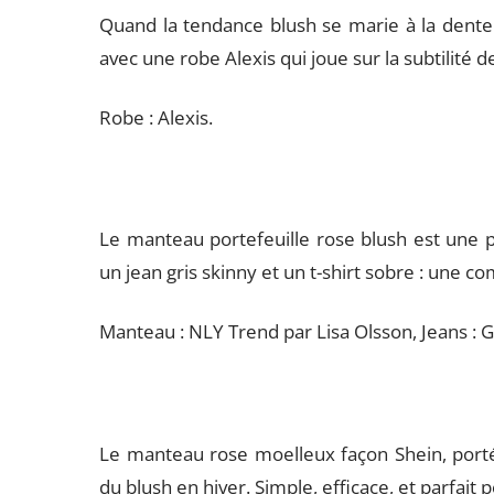
Quand la tendance blush se marie à la dentelle
avec une robe Alexis qui joue sur la subtilité 
Robe : Alexis.
Le manteau portefeuille rose blush est une pi
un jean gris skinny et un t-shirt sobre : une 
Manteau : NLY Trend par Lisa Olsson, Jeans : Gin
Le manteau rose moelleux façon Shein, porté p
du blush en hiver. Simple, efficace, et parfait p