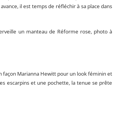
 avance, il est temps de réfléchir à sa place dans
 merveille un manteau de Réforme rose, photo à
h façon Marianna Hewitt pour un look féminin et
des escarpins et une pochette, la tenue se prête