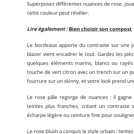
Superposez différentes nuances de rose, joue
cette couleur peut révéler.
Lire également :
Bien choisir son compost
Le bordeaux apporte du contraste sur une ju
blazer vient encadrer le tout. Gardez les pièce
quelques éléments marins, blancs ou rayés 
touche de vert citron avec un trench sur un pu
fourrure sur un skinny, et votre look prend u
Le rose pâle regorge de nuances : il gagne
teintes plus franches, créant un contraste s
écharpe légère ou ceinture fine pour souligner l
Le rose blush a conquis le style urbain : ten