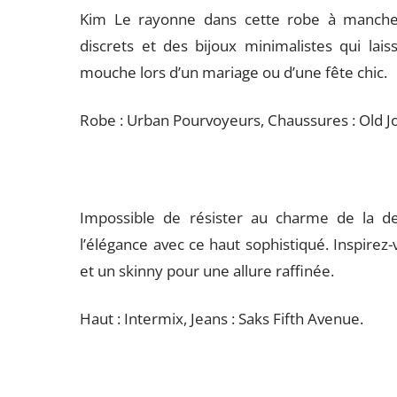
Kim Le rayonne dans cette robe à manches
discrets et des bijoux minimalistes qui laiss
mouche lors d’un mariage ou d’une fête chic.
Robe : Urban Pourvoyeurs, Chaussures : Old Jo
Impossible de résister au charme de la de
l’élégance avec ce haut sophistiqué. Inspirez-
et un skinny pour une allure raffinée.
Haut : Intermix, Jeans : Saks Fifth Avenue.