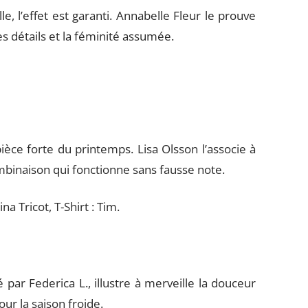
, l’effet est garanti. Annabelle Fleur le prouve
des détails et la féminité assumée.
èce forte du printemps. Lisa Olsson l’associe à
combinaison qui fonctionne sans fausse note.
a Tricot, T-Shirt : Tim.
ar Federica L., illustre à merveille la douceur
our la saison froide.