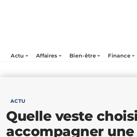
Actu
Affaires
Bien-être
Finance
ACTU
Quelle veste chois
accompagner une 