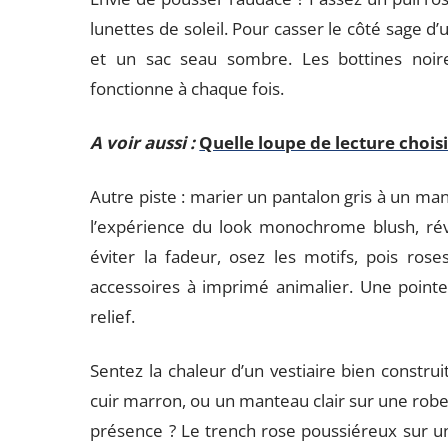
lunettes de soleil. Pour casser le côté sage d’
et un sac seau sombre. Les bottines noire
fonctionne à chaque fois.
A voir aussi :
Quelle loupe de lecture chois
Autre piste : marier un pantalon gris à un ma
l’expérience du look monochrome blush, rév
éviter la fadeur, osez les motifs, pois rose
accessoires à imprimé animalier. Une pointe
relief.
Sentez la chaleur d’un vestiaire bien construi
cuir marron, ou un manteau clair sur une rob
présence ? Le trench rose poussiéreux sur un