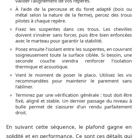
valider l’alignement de vos repères.
À l’aide de la perceuse et du foret adapté (bois ou
métal selon la nature de la ferme), percez des trous
pilotes à chaque repère.
Fixez les suspentes dans ces trous. Les chevilles
doivent s’insérer sans forcer, puis être bien enfoncées
avec le marteau pour garantir la stabilité.
Posez ensuite l’isolant entre les suspentes, en couvrant
soigneusement toute la surface ciblée. Si besoin, une
seconde couche viendra renforcer l’isolation
thermique et acoustique.
Vient le moment de poser le placo. Utilisez les vis
recommandées pour maintenir le parement sans
l’abîmer.
Terminez par une vérification générale : tout doit être
fixé, aligné et stable. Un dernier passage du niveau à
bulle permet de s’assurer d’un rendu parfaitement
droit.
En suivant cette séquence, le plafond gagne en
solidité et en performance. Ce sont ces détails qui