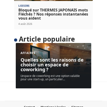
LOISIRS
Bloqué sur THERMES JAPONAIS mots
Fléchés ? Nos réponses instantanées
vous aident
4 août 2026
Article populaire
AFFAIRES
Quelles sont les raisons de
choisir un espace de
coworking ?
L’espace de coworking est une option valable
pour une start-up, un particulier
…