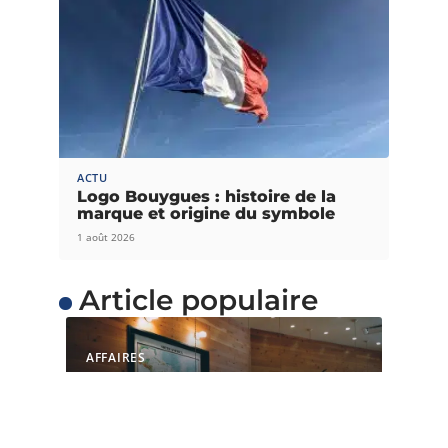
ACTU
Logo Bouygues : histoire de la
marque et origine du symbole
1 août 2026
Article populaire
AFFAIRES
Quelles sont les raisons
de choisir un espace de
coworking ?