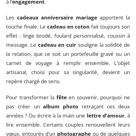
à l’
engagement
.
Les
cadeaux anniversaire mariage
apportent la
touche finale. Le
cadeau en coton
fait toujours son
effet : linge brodé, foulard personnalisé, coussin à
message. Le
cadeau en cuir
souligne la solidité de
la relation, que ce soit un portefeuille gravé ou un
carnet de voyage à remplir ensemble. L’objet
artisanal, choisi pour sa singularité, devient un
repère chargé de sens.
Pour transformer la
fête
en souvenir, pourquoi ne
pas créer un
album photo
retraçant ces deux
années ? Ou écrire à la main une
lettre d’amour
, à
lire ensemble. Certains couples renouvellent leurs
vœux, entourés d’un
photographe
ou de quelques