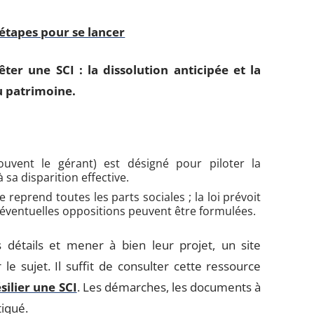
 étapes pour se lancer
ter une SCI : la dissolution anticipée et la
u patrimoine.
ouvent le gérant) est désigné pour piloter la
 sa disparition effective.
reprend toutes les parts sociales ; la loi prévoit
d’éventuelles oppositions peuvent être formulées.
 détails et mener à bien leur projet, un site
 le sujet. Il suffit de consulter cette ressource
ilier une SCI
. Les démarches, les documents à
tiqué.