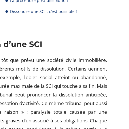
La procédure post-dissolution
Dissoudre une SCI : c’est possible !
n d’une SCI
 tôt que prévu une société civile immobilière.
fférents motifs de dissolution. Certains tiennent
xemple, l’objet social atteint ou abandonné,
durée maximale de la SCI qui touche à sa fin. Mais
ibunal peut prononcer la dissolution anticipée,
cessation d’activité. Ce même tribunal peut aussi
e raison » : paralysie totale causée par une
graves d’un associé à ses obligations. Chaque