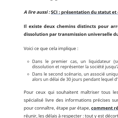
A lire aussi :
SCI : présentation du statut et
Il existe deux chemins distincts pour arrê
dissolution par transmission universelle d
Voici ce que cela implique :
Dans le premier cas, un liquidateur (s
dissolution et représenter la société jusqu’à
Dans le second scénario, un associé unique 
alors un délai de 30 jours pendant lequel 
Pour ceux qui souhaitent maîtriser tous les
spécialisé livre des informations précises sur
pour connaître, étape par étape,
comment rés
réunir, les délais à respecter : tout y est décor