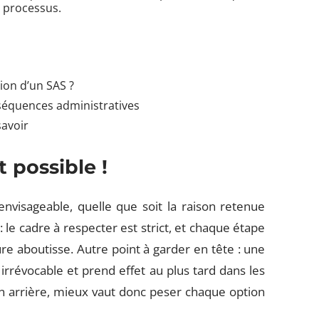
e processus.
tion d’un SAS ?
nséquences administratives
savoir
t possible !
envisageable, quelle que soit la raison retenue
: le cadre à respecter est strict, et chaque étape
ure aboutisse. Autre point à garder en tête : une
irrévocable et prend effet au plus tard dans les
 en arrière, mieux vaut donc peser chaque option