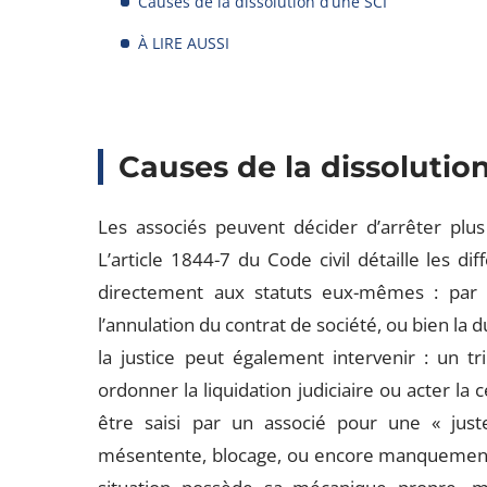
Causes de la dissolution d’une SCI
À LIRE AUSSI
Causes de la dissolutio
Les associés peuvent décider d’arrêter plus
L’article 1844-7 du Code civil détaille les di
directement aux statuts eux-mêmes : par e
l’annulation du contrat de société, ou bien la 
la justice peut également intervenir : un tr
ordonner la liquidation judiciaire ou acter la 
être saisi par un associé pour une « just
mésentente, blocage, ou encore manquements 