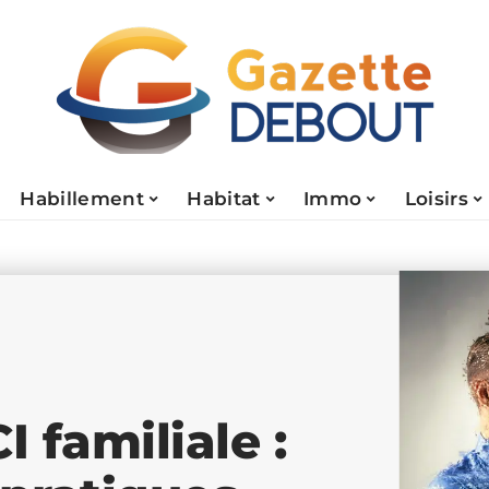
Habillement
Habitat
Immo
Loisirs
I familiale :