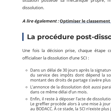
situation possède sa mécanique propre, m
dissolution.
A lire également :
Optimiser le classement 
La procédure post-diss
Une fois la décision prise, chaque étape 
officialiser la dissolution d’une SCI :
Dans un délai de 30 jours après la signatur
du service des impôts dont dépend la soci
montant des droits de partage s’avère plus
L’annonce de la dissolution doit aussi par
dans ce même délai d’un mois.
Enfin, il reste à déposer l’acte de dissol
Le greffier procède alors à une mise à jou
au BODACC. À ce stade, la SCI n’existe plus