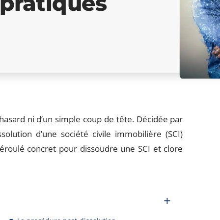
 pratiques
 hasard ni d’un simple coup de tête. Décidée par
solution d’une société civile immobilière (SCI)
déroulé concret pour dissoudre une SCI et clore