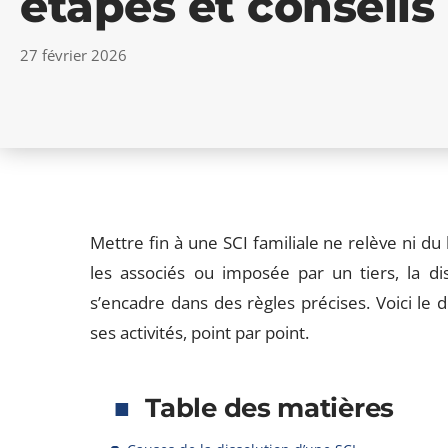
étapes et conseils
27 février 2026
Mettre fin à une SCI familiale ne relève ni du
les associés ou imposée par un tiers, la dis
s’encadre dans des règles précises. Voici le 
ses activités, point par point.
Table des matières