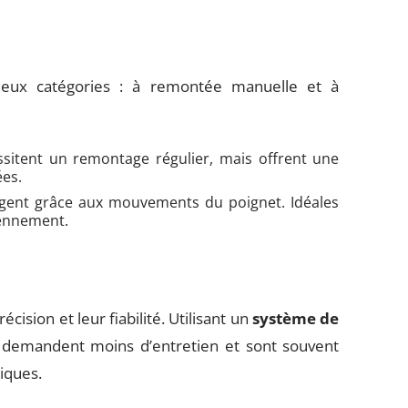
eux catégories : à remontée manuelle et à
sitent un remontage régulier, mais offrent une
ées.
rgent grâce aux mouvements du poignet. Idéales
iennement.
ision et leur fiabilité. Utilisant un
système de
s demandent moins d’entretien et sont souvent
iques.