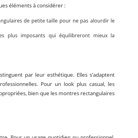
ues éléments à considérer :
ngulaires de petite taille pour ne pas alourdir le
 plus imposants qui équilibreront mieux la
tinguent par leur esthétique. Elles s’adaptent
ofessionnelles. Pour un look plus casual, les
ppropriées, bien que les montres rectangulaires
tre. Pour un usage quotidien ou professionnel,