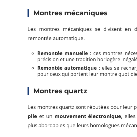
Montres mécaniques
Les montres mécaniques se divisent en d
remontée automatique.
Remontée manuelle
: ces montres néces
précision et une tradition horlogère inégal
Remontée automatique
: elles se recha
pour ceux qui portent leur montre quotid
Montres quartz
Les montres quartz sont réputées pour leur préc
pile
et un
mouvement électronique
, elle
plus abordables que leurs homologues mécan