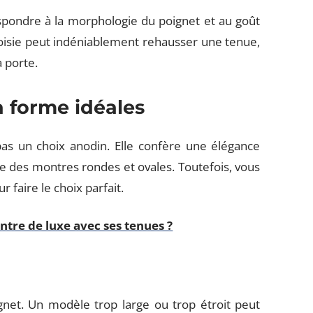
espondre à la morphologie du poignet et au goût
oisie peut indéniablement rehausser une tenue,
a porte.
la forme idéales
as un choix anodin. Elle confère une élégance
ue des montres rondes et ovales. Toutefois, vous
 faire le choix parfait.
tre de luxe avec ses tenues ?
net. Un modèle trop large ou trop étroit peut