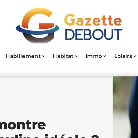
Habillement
Habitat
Immo
Loisirs
montre