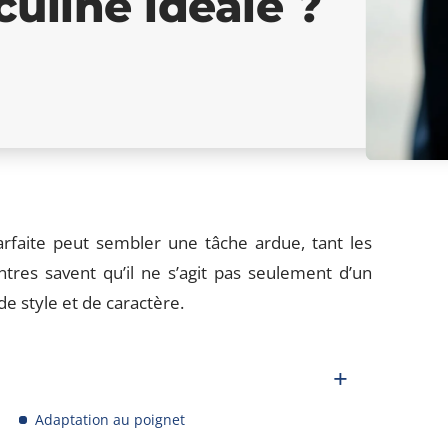
uline idéale ?
arfaite peut sembler une tâche ardue, tant les
tres savent qu’il ne s’agit pas seulement d’un
de style et de caractère.
Adaptation au poignet