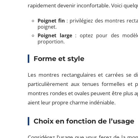
rapidement devenir inconfortable. Voici quelq
Poignet fin
: privilégiez des montres recta
poignet.
Poignet large
: optez pour des modèles
proportion.
Forme et style
Les montres rectangulaires et carrées se dis
particulièrement aux tenues formelles et pr
montres rondes et ovales peuvent être plus a
aient leur propre charme indéniable.
Choix en fonction de l’usage
Considérez l’usage que vous ferez de la mon