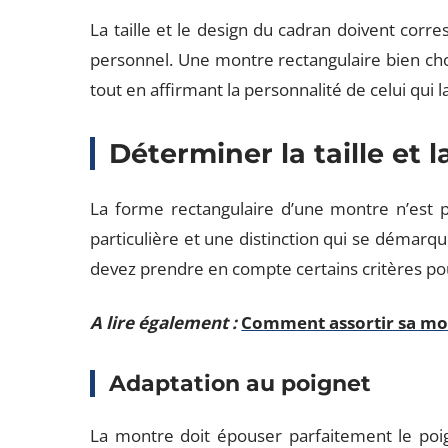
La taille et le design du cadran doivent corr
personnel. Une montre rectangulaire bien ch
tout en affirmant la personnalité de celui qui l
Déterminer la taille et 
La forme rectangulaire d’une montre n’est p
particulière et une distinction qui se démarq
devez prendre en compte certains critères pour
A lire également :
Comment assortir sa mon
Adaptation au poignet
La montre doit épouser parfaitement le poig