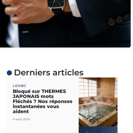
Derniers articles
LOISIRS
Bloqué sur THERMES
JAPONAIS mots
Fléchés ? Nos réponses
instantanées vous
aident
4 août 2026