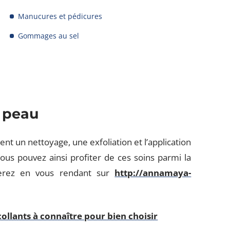
Manucures et pédicures
Gommages au sel
a peau
 un nettoyage, une exfoliation et l’application
us pouvez ainsi profiter de ces soins parmi la
erez en vous rendant sur
http://annamaya-
collants à connaître pour bien choisir