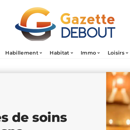
Habillement
Habitat
Immo
Loisirs
es de soins