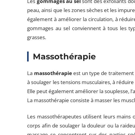
Les
gommages au sel
sont des exfoliants dou
peau, ainsi que les zones sèches et les impure
également à améliorer la circulation, à réduir
gommages au sel conviennent à tous les typ
grasses.
Massothérapie
La
massothérapie
est un type de traitement q
à soulager les tensions musculaires, à réduire 
Elle peut également améliorer la souplesse, l
La massothérapie consiste à masser les muscl
Les massothérapeutes utilisent leurs mains o
corps afin de soulager la douleur ou la raide
massage se concentrent sur des parties spéc