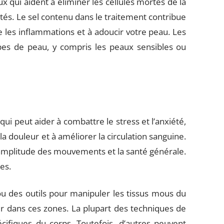
x qui aident à éliminer les cellules mortes de la
tés. Le sel contenu dans le traitement contribue
e les inflammations et à adoucir votre peau. Les
es de peau, y compris les peaux sensibles ou
ui peut aider à combattre le stress et l’anxiété,
la douleur et à améliorer la circulation sanguine.
’amplitude des mouvements et la santé générale.
es.
u des outils pour manipuler les tissus mous du
ur dans ces zones. La plupart des techniques de
ifiques du corps. Toutefois, d’autres peuvent