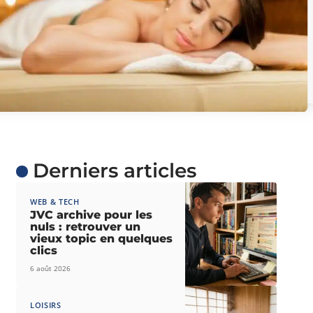
Derniers articles
WEB & TECH
JVC archive pour les
nuls : retrouver un
vieux topic en quelques
clics
6 août 2026
LOISIRS