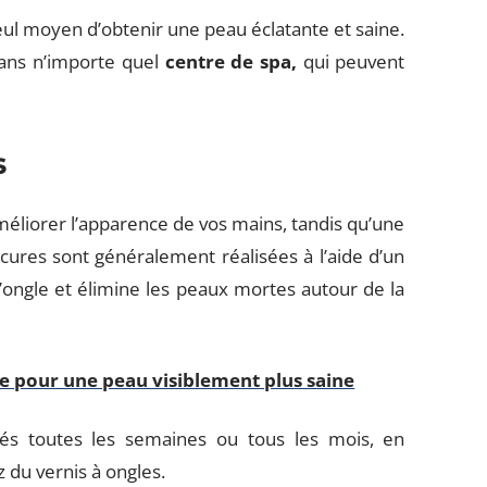
seul moyen d’obtenir une peau éclatante et saine.
dans n’importe quel
centre de spa
,
qui peuvent
s
méliorer l’apparence de vos mains, tandis qu’une
ures sont généralement réalisées à l’aide d’un
’ongle et élimine les peaux mortes autour de la
te pour une peau visiblement plus saine
és toutes les semaines ou tous les mois, en
z du vernis à ongles.