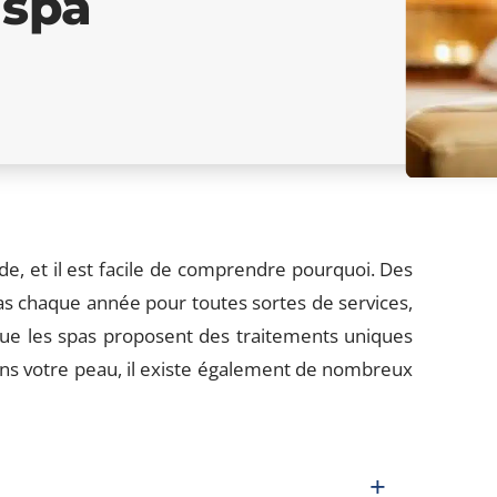
 spa
de, et il est facile de comprendre pourquoi. Des
as chaque année pour toutes sortes de services,
n que les spas proposent des traitements uniques
ans votre peau, il existe également de nombreux