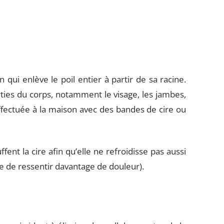
 qui enlève le poil entier à partir de sa racine.
rties du corps, notamment le visage, les jambes,
effectuée à la maison avec des bandes de cire ou
ent la cire afin qu’elle ne refroidisse pas aussi
te de ressentir davantage de douleur).