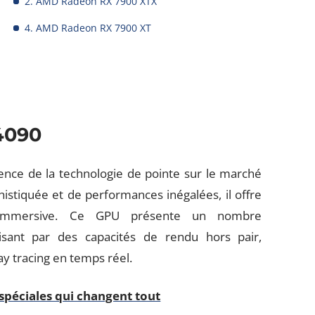
2. AMD Radeon RX 7900 XTX
4. AMD Radeon RX 7900 XT
4090
nce de la technologie de pointe sur le marché
istiquée et de performances inégalées, il offre
 immersive. Ce GPU présente un nombre
sant par des capacités de rendu hors pair,
ay tracing en temps réel.
s spéciales qui changent tout