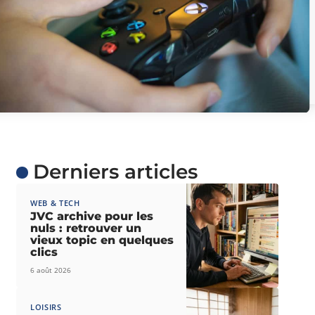
Derniers articles
WEB & TECH
JVC archive pour les
nuls : retrouver un
vieux topic en quelques
clics
6 août 2026
LOISIRS