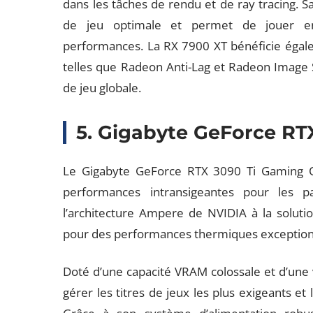
dans les tâches de rendu et de ray tracing. S
de jeu optimale et permet de jouer en
performances. La RX 7900 XT bénéficie égale
telles que Radeon Anti-Lag et Radeon Image 
de jeu globale.
5. Gigabyte GeForce RT
Le Gigabyte GeForce RTX 3090 Ti Gaming O
performances intransigeantes pour les pa
l’architecture Ampere de NVIDIA à la solut
pour des performances thermiques exception
Doté d’une capacité VRAM colossale et d’une 
gérer les titres de jeux les plus exigeants et