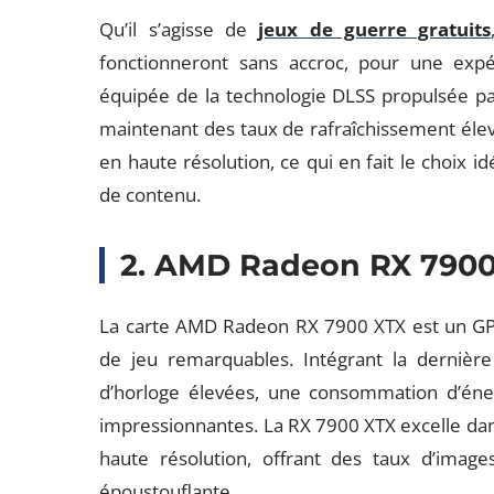
Qu’il s’agisse de
jeux de guerre gratuits
fonctionneront sans accroc, pour une expé
équipée de la technologie DLSS propulsée par 
maintenant des taux de rafraîchissement élev
en haute résolution, ce qui en fait le choix i
de contenu.
2. AMD Radeon RX 7900
La carte AMD Radeon RX 7900 XTX est un GPU
de jeu remarquables. Intégrant la dernière 
d’horloge élevées, une consommation d’éne
impressionnantes. La RX 7900 XTX excelle dan
haute résolution, offrant des taux d’images
époustouflante.