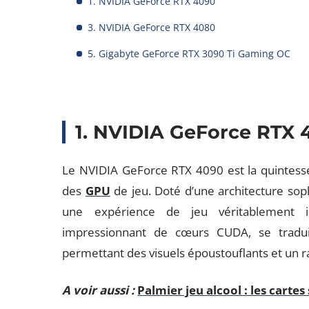
1. NVIDIA GeForce RTX 4090
3. NVIDIA GeForce RTX 4080
5. Gigabyte GeForce RTX 3090 Ti Gaming OC
1. NVIDIA GeForce RTX 
Le NVIDIA GeForce RTX 4090 est la quintesse
des
GPU
de jeu. Doté d’une architecture soph
une expérience de jeu véritablement
impressionnant de cœurs CUDA, se tradui
permettant des visuels époustouflants et un r
A voir aussi :
Palmier jeu alcool : les carte