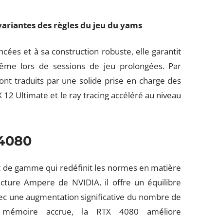
 variantes des règles du jeu du yams
cées et à sa construction robuste, elle garantit
ême lors de sessions de jeu prolongées. Par
sont traduits par une solide prise en charge des
 12 Ultimate et le ray tracing accéléré au niveau
 4080
 de gamme qui redéfinit les normes en matière
cture Ampere de NVIDIA, il offre un équilibre
vec une augmentation significative du nombre de
mémoire accrue, la RTX 4080 améliore