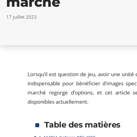
marché
17 juillet 2023
Lorsqu’il est question de jeu, avoir une unit
indispensable pour bénéficier d’images spect
marché regorge d’options, et cet article s
disponibles actuellement.
Table des matières