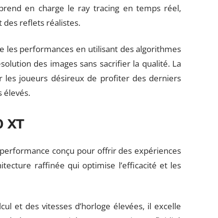
 prend en charge le ray tracing en temps réel,
 des reflets réalistes.
 les performances en utilisant des algorithmes
ésolution des images sans sacrifier la qualité. La
les joueurs désireux de profiter des derniers
s élevés.
0 XT
erformance conçu pour offrir des expériences
tecture raffinée qui optimise l’efficacité et les
l et des vitesses d’horloge élevées, il excelle