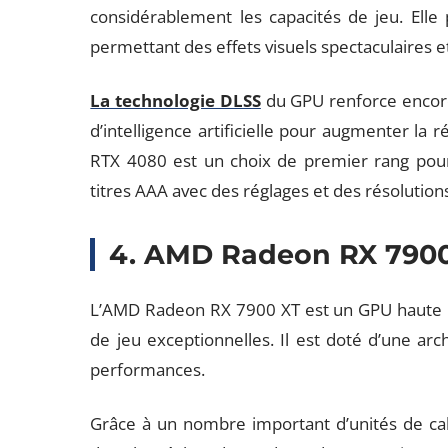
considérablement les capacités de jeu. Elle
permettant des effets visuels spectaculaires et
La technologie DLSS
du GPU renforce encore
d’intelligence artificielle pour augmenter la r
RTX 4080 est un choix de premier rang pour 
titres AAA avec des réglages et des résolution
4. AMD Radeon RX 790
L’AMD Radeon RX 7900 XT est un GPU haute p
de jeu exceptionnelles. Il est doté d’une archi
performances.
Grâce à un nombre important d’unités de calcu