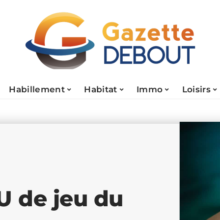
Habillement
Habitat
Immo
Loisirs
U de jeu du