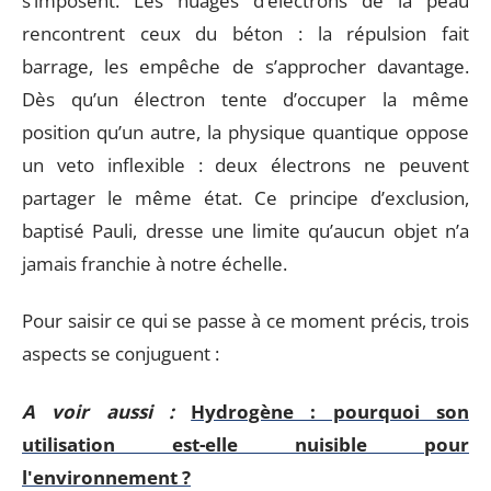
s’imposent. Les nuages d’électrons de la peau
rencontrent ceux du béton : la répulsion fait
barrage, les empêche de s’approcher davantage.
Dès qu’un électron tente d’occuper la même
position qu’un autre, la physique quantique oppose
un veto inflexible : deux électrons ne peuvent
partager le même état. Ce principe d’exclusion,
baptisé Pauli, dresse une limite qu’aucun objet n’a
jamais franchie à notre échelle.
Pour saisir ce qui se passe à ce moment précis, trois
aspects se conjuguent :
A voir aussi :
Hydrogène : pourquoi son
utilisation est-elle nuisible pour
l'environnement ?