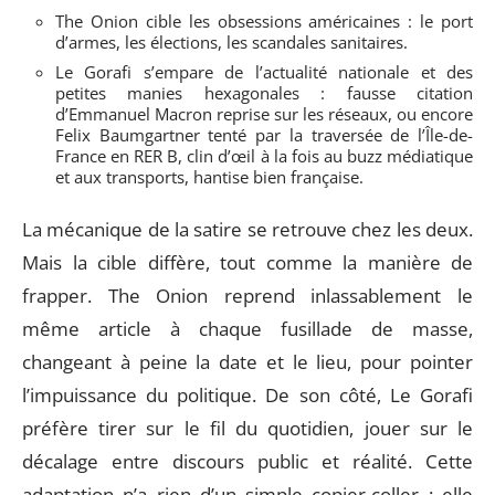
The Onion cible les obsessions américaines : le port
d’armes, les élections, les scandales sanitaires.
Le Gorafi s’empare de l’actualité nationale et des
petites manies hexagonales : fausse citation
d’Emmanuel Macron reprise sur les réseaux, ou encore
Felix Baumgartner tenté par la traversée de l’Île-de-
France en RER B, clin d’œil à la fois au buzz médiatique
et aux transports, hantise bien française.
La mécanique de la satire se retrouve chez les deux.
Mais la cible diffère, tout comme la manière de
frapper. The Onion reprend inlassablement le
même article à chaque fusillade de masse,
changeant à peine la date et le lieu, pour pointer
l’impuissance du politique. De son côté, Le Gorafi
préfère tirer sur le fil du quotidien, jouer sur le
décalage entre discours public et réalité. Cette
adaptation n’a rien d’un simple copier-coller : elle