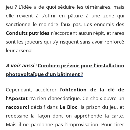
jeu ? L’idée a de quoi séduire les téméraires, mais
elle revient à s’offrir en pâture à une zone qui
sanctionne le moindre faux pas. Les ennemis des
Conduits putrides
n’accordent aucun répit, et rares
sont les joueurs qui s’y risquent sans avoir renforcé
leur arsenal.
A voir aussi :
Combien prévoir pour l'installation
photovoltaïque d'un bâtiment ?
Cependant, accélérer l’
obtention de la clé de
l’Apostat
n’a rien d’anecdotique. Ce choix ouvre un
raccourci
décisif dans
Le Bloc
, la prison du jeu, et
redessine la façon dont on appréhende la carte.
Mais il ne pardonne pas l’improvisation. Pour tirer