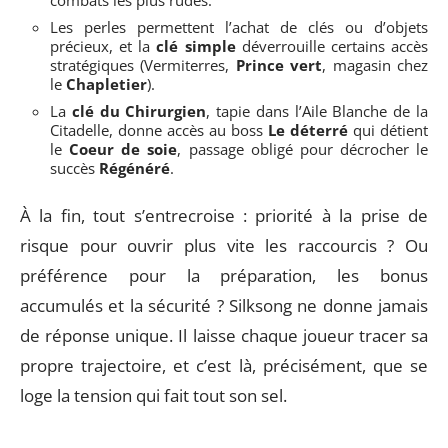
combats les plus rudes.
Les perles permettent l’achat de clés ou d’objets
précieux, et la
clé simple
déverrouille certains accès
stratégiques (Vermiterres,
Prince vert
, magasin chez
le
Chapletier
).
La
clé du Chirurgien
, tapie dans l’Aile Blanche de la
Citadelle, donne accès au boss
Le déterré
qui détient
le
Coeur de soie
, passage obligé pour décrocher le
succès
Régénéré
.
À la fin, tout s’entrecroise : priorité à la prise de
risque pour ouvrir plus vite les raccourcis ? Ou
préférence pour la préparation, les bonus
accumulés et la sécurité ? Silksong ne donne jamais
de réponse unique. Il laisse chaque joueur tracer sa
propre trajectoire, et c’est là, précisément, que se
loge la tension qui fait tout son sel.