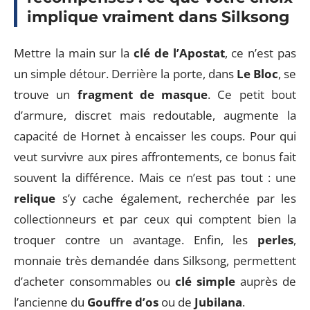
implique vraiment dans Silksong
Mettre la main sur la
clé de l’Apostat
, ce n’est pas
un simple détour. Derrière la porte, dans
Le Bloc
, se
trouve un
fragment de masque
. Ce petit bout
d’armure, discret mais redoutable, augmente la
capacité de Hornet à encaisser les coups. Pour qui
veut survivre aux pires affrontements, ce bonus fait
souvent la différence. Mais ce n’est pas tout : une
relique
s’y cache également, recherchée par les
collectionneurs et par ceux qui comptent bien la
troquer contre un avantage. Enfin, les
perles
,
monnaie très demandée dans Silksong, permettent
d’acheter consommables ou
clé simple
auprès de
l’ancienne du
Gouffre d’os
ou de
Jubilana
.