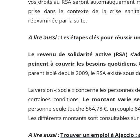
vos droits au RSA seront automatiquement ma
prise dans le contexte de la crise sanitai
réexaminée par la suite.
A lire aussi :
Les étapes clés pour réussir un
Le revenu de solidarité active (RSA) s’a
peinent à couvrir les besoins quotidiens.
C
parent isolé depuis 2009, le RSA existe sous d
La version « socle » concerne les personnes d
certaines conditions.
Le montant varie se
personne seule touche 564,78 €, un couple 84
Les différents montants sont consultables sur le
A lire aussi :
Trouver un emploi à Ajaccio :