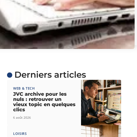
Derniers articles
WEB & TECH
JVC archive pour les
nuls : retrouver un
vieux topic en quelques
clics
6 août 2026
LOISIRS