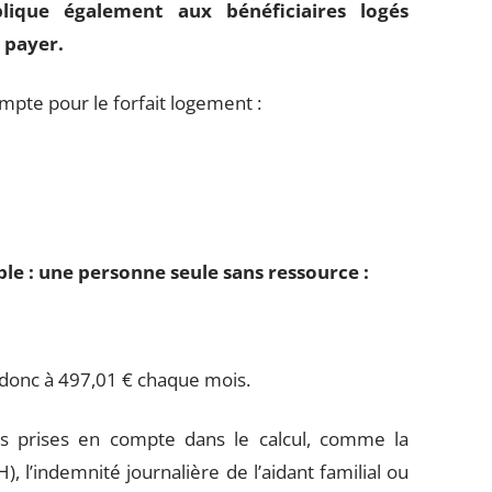
plique également aux bénéficiaires logés
 payer.
mpte pour le forfait logement :
le : une personne seule sans ressource :
 donc à 497,01 € chaque mois.
us prises en compte dans le calcul, comme la
 l’indemnité journalière de l’aidant familial ou