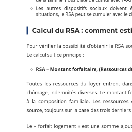
de la famille. Possibilité de cumul avec l’A
Les autres dispositifs sociaux doivent 
situations, le RSA peut se cumuler avec le
Calcul du RSA : comment esti
Pour vérifier la possibilité d’obtenir le RSA s
Le calcul suit ce principe :
RSA = Montant forfaitaire, (Ressources d
Toutes les ressources du foyer entrent dans 
chômage, indemnités diverses. Le montant for
à la composition familiale. Les ressources
source, toujours sur la base des trois derni
Le « forfait logement » est une somme ajou