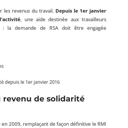
er les revenus du travail.
Depuis le 1er janvier
activité
, une aide destinée aux travailleurs
e : la demande de RSA doit être engagée
es
ité depuis le 1er janvier 2016
 revenu de solidarité
 en 2009, remplaçant de façon définitive le RMI