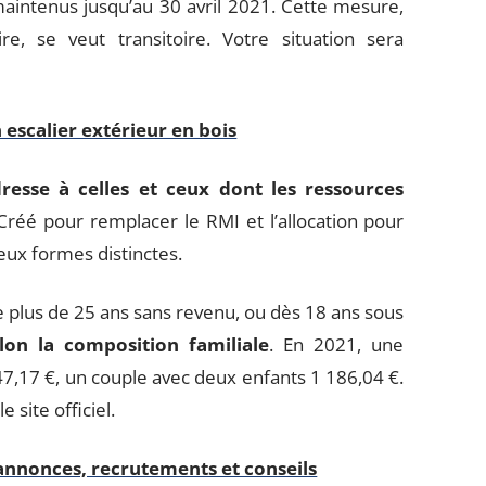
intenus jusqu’au 30 avril 2021. Cette mesure,
re, se veut transitoire. Votre situation sera
 escalier extérieur en bois
dresse à celles et ceux dont les ressources
réé pour remplacer le RMI et l’allocation pour
eux formes distinctes.
e plus de 25 ans sans revenu, ou dès 18 ans sous
lon la composition familiale
. En 2021, une
7,17 €, un couple avec deux enfants 1 186,04 €.
 site officiel.
 annonces, recrutements et conseils