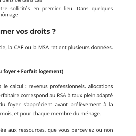
AH dans certains cas
être sollicités en premier lieu. Dans quelques
 chômage
mer vos droits ?
ocle, la CAF ou la MSA retient plusieurs données.
u foyer + Forfait logement)
le calcul : revenus professionnels, allocations
faitaire correspond au RSA à taux plein adapté
 du foyer s’apprécient avant prélèvement à la
ers mois, et pour chaque membre du ménage.
tée aux ressources, que vous perceviez ou non