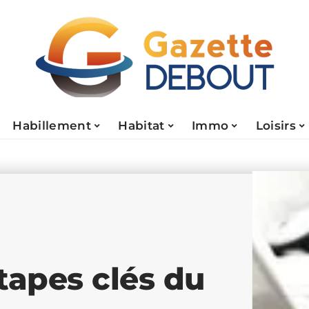
Habillement
Habitat
Immo
Loisirs
étapes clés du