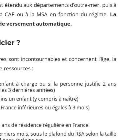
s’est étendu aux départements d’outre-mer, puis à
 la CAF ou à la MSA en fonction du régime.
La
is de versement automatique.
cier ?
ères sont incontournables et concernent l’âge, la
de ressources :
nfant à charge ou si la personne justifie 2 ans
 les 3 dernières années)
ins un enfant (y compris à naître)
France inférieures ou égales à 3 mois)
 ans de résidence régulière en France
rniers mois, sous le plafond du RSA selon la taille