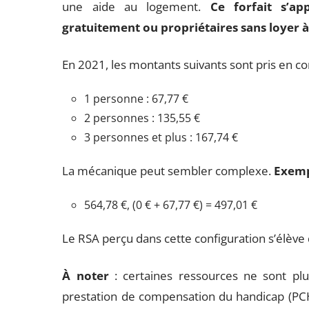
une aide au logement.
Ce forfait s’ap
gratuitement ou propriétaires sans loyer à
En 2021, les montants suivants sont pris en co
1 personne : 67,77 €
2 personnes : 135,55 €
3 personnes et plus : 167,74 €
La mécanique peut sembler complexe.
Exemp
564,78 €, (0 € + 67,77 €) = 497,01 €
Le RSA perçu dans cette configuration s’élève
À noter
: certaines ressources ne sont pl
prestation de compensation du handicap (PCH),