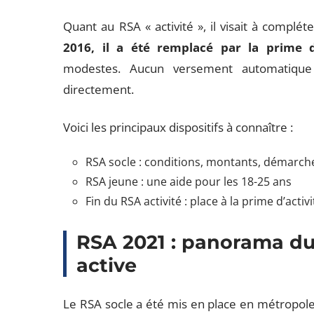
Quant au RSA « activité », il visait à complét
2016, il a été remplacé par la prime d’
modestes. Aucun versement automatiqu
directement.
Voici les principaux dispositifs à connaître :
RSA socle : conditions, montants, démarch
RSA jeune : une aide pour les 18-25 ans
Fin du RSA activité : place à la prime d’activ
RSA 2021 : panorama du
active
Le RSA socle a été mis en place en métropole