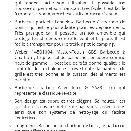
qui rendent facile son utilisation. Il possède une
housse qui permet son transport très facile. Il est facile
à monter et son matériel est suffisamment résistant.
Barbecue portable Fennek – Barbecue à charbon de
bois – qui est le plus adapté pour les déplacements.
Très pratique car il possède un toit amovible qui
protège les aliments contre le vent et la pluie. Il est
facile à transporter pour le trekking et le camping.
Weber 14501004 Master-Touch GBS Barbecue à
Charbon , le plus solide barbecue considéré comme
haut de gamme. Il possède de très bonne qualité : le
contrôle de la chaleur est très simple, la hauteur de
grille est très bonne et la cuisson des aliments est
parfaite.
Barbecue charbon Acier inox Ø 56×34 cm qui
représente le classique revisité.
Son design est sobre et très élégant. Sa hauteur est
parfaite et vous permet de ne pas vous casser le dos
ainsi que son système de nettoyage qui facilite
l’entretien.
Leogreen – Barbecue au charbon de bois , le barbecue
est très efficace à bas prix.