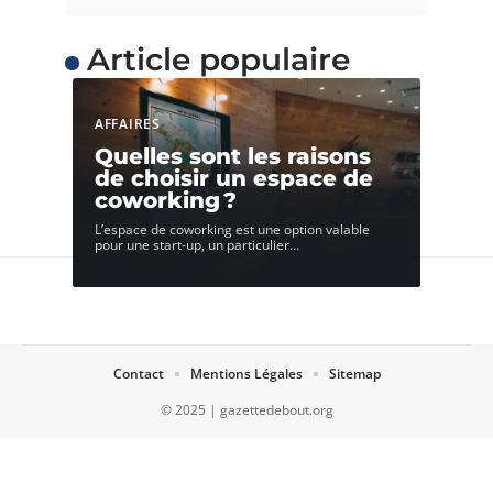
Article populaire
AFFAIRES
Quelles sont les raisons
de choisir un espace de
coworking ?
L’espace de coworking est une option valable
pour une start-up, un particulier
…
Contact
Mentions Légales
Sitemap
© 2025 | gazettedebout.org